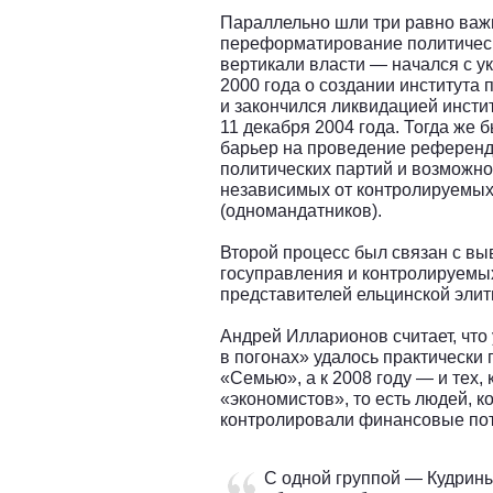
Параллельно шли три равно важ
переформатирование политическ
вертикали власти — начался с у
2000 года о создании института 
и закончился ликвидацией инсти
11 декабря 2004 года. Тогда же 
барьер на проведение референд
политических партий и возможн
независимых от контролируемых
(одномандатников).
Второй процесс был связан с в
госуправления и контролируемы
представителей ельцинской элит
Андрей Илларионов считает, что
в погонах» удалось практически 
«Семью», а к 2008 году — и тех, 
«экономистов», то есть людей, к
контролировали финансовые пот
С одной группой — Кудрин