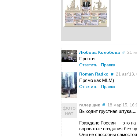
Любовь Колобова
#
21 ию
Прочти
Ответить
Правка
Roman Radko
#
21 авг’13, 
Прямо как MLM)
Ответить
Правка
галерщик
#
18 мар’15, 16:
Выходит грустная штука....
Граждане России — это на 
вороватые создания без чу
Они не способны самостоя