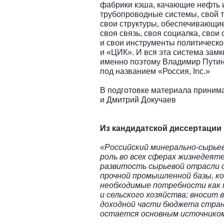
фабрики кэша, качающие нефть и 
трубопроводные системы, свой 
свои структуры, обеспечивающие
своя связь, своя социалка, свои
и свои инструменты политическо
и «ЦИК». И вся эта система замкн
именно поэтому Владимир Путин
под названием «Россия, Inc.»
В подготовке материала приним
и Дмитрий Докучаев
Из кандидатской диссертации 
«Российский минерально-сырье
роль во всех сферах жизнедея
развитость сырьевой отрасли
прочной промышленной базы, к
необходимые потребности как
и сельского хозяйства; вносит
доходной части бюджета страны
остается основным источником