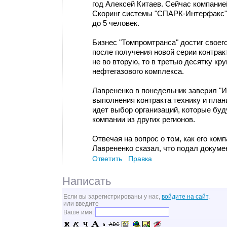
год Алексей Китаев. Сейчас компание
Скоринг системы "СПАРК-Интерфакс"
до 5 человек.
Бизнес "Томпромтранса" достиг своего
после получения новой серии контрак
не во вторую, то в третью десятку к
нефтегазового комплекса.
Лаврененко в понедельник заверил "
выполнения контракта технику и план
идет выбор организаций, которые буд
компании из других регионов.
Отвечая на вопрос о том, как его ком
Лаврененко сказал, что подал докумен
Ответить
Правка
Написать
Если вы зарегистрированы у нас,
войдите на сайт
.
или введите
Ваше имя: