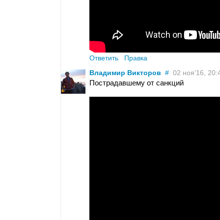
Ответить
Правка
Владимир Викторов
#
02 ноя’16, 20:
Пострадавшему от санкций