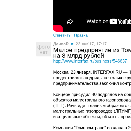
Ответить
Правка
ДенисR
#
23 янв’17, 17:17
Малое предприятие из Том
на 8 млрд рублей
http://www.interfax.ru/business/546637
Москва. 23 января. INTERFAX.RU — "
предоставлять подряды не только кру
предпринимательства заключил контр
Концерн присудил 40 подрядов на об
объектов магистрального газопровода
(ТПТ). Речь идет главным образом о 
магистральных газопроводов (ЛПУМГ)
и социальные объекты, объекты прои
Компания "Томпромтранс" создана в 2