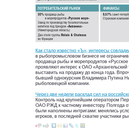
Как стало известно «Ъ», интересы совла
в рыбопромысловом бизнесе не ограничив
продавца рыбы и морепродуктов «Русское
проявляют интерес к ОАО «Архангельский 
выставить на продажу до конца года. Впро
бывший однокурсник Владимира Путина Ни
рыболовецкой компании.
Через две недели расклад сил на российс
Контроль над крупнейшим оператором Перв
ОАО РЖД к частному инвестору. Полгода о
были наполнены интригами: менялись усло
игроков, в последней схватке участники р
0
0