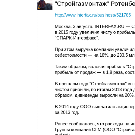
"Стройгазмонтаж" Ротенбе
http://www.interfax.ru/business/521785
Москва. 3 августа. INTERFAX.RU — С
в 2015 году увеличил чистую прибыль
"СПАРК-Интерфакс".
При этом выручка компании увеличил
себестоимости — на 18%, до 233,5 мл
Таким образом, валовая прибыль "Стр
прибыль от продаж — в 1,8 раза, сост
В прошлом году "Стройгазмонтаж" вып
чистой прибыли, по итогам 2013 года
образом, дивиденды выросли на 20%.
В 2014 году ООО выплатило акционер
за 2013 год.
Ранее сообщалось, что расходы на и
Группы компаний СГМ (ООО "Стройгазм