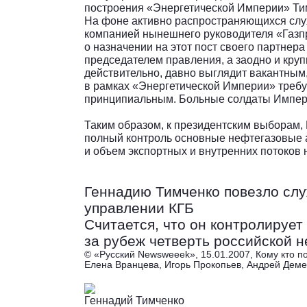
построения «Энергетической Империи» Ти
На фоне активно распространяющихся слу
компанией нынешнего руководителя «Газп
о назначении на этот пост своего партнер
председателем правления, а заодно и кру
действительно, давно выглядит вакантным
в рамках «Энергетической Империи» требуе
принципиальным. Больные солдаты Импер
Таким образом, к президентским выборам,
полный контроль основные нефтегазовые 
и объем экспортных и внутренних потоков н
Геннадию Тимченко повезло слу
управлении КГБ
Считается, что он контролирует
за рубеж четверть российской 
© «Русский Newsweeek», 15.01.2007, Кому кто п
Елена Вранцева, Игорь Прокопьев, Андрей Деме
Геннадий Тимченко