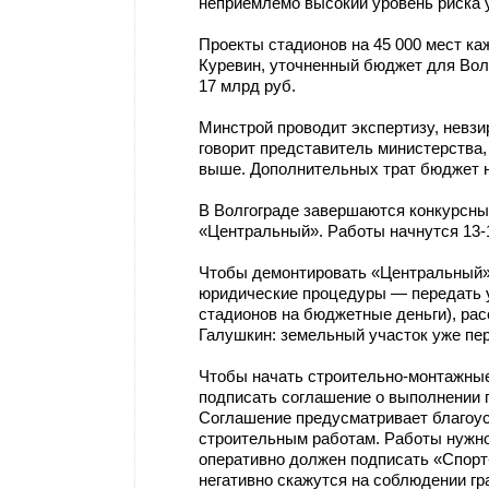
неприемлемо высокий уровень риска у
Проекты стадионов на 45 000 мест ка
Куревин, уточненный бюджет для Волг
17 млрд руб.
Минстрой проводит экспертизу, невзи
говорит представитель министерства
выше. Дополнительных трат бюджет н
В Волгограде завершаются конкурсн
«Центральный». Работы начнутся 13-1
Чтобы демонтировать «Центральный»,
юридические процедуры — передать у
стадионов на бюджетные деньги), ра
Галушкин: земельный участок уже пер
Чтобы начать строительно-монтажные
подписать соглашение о выполнении п
Соглашение предусматривает благоус
строительным работам. Работы нужно
оперативно должен подписать «Спорт
негативно скажутся на соблюдении гр