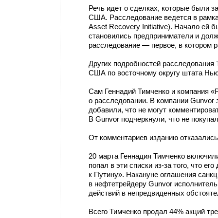
Речь идет о сделках, которые были з
США. Расследование ведется в рамка
Asset Recovery Initiative). Начало ей
становились предприниматели и долж
расследование — первое, в котором р
Других подробностей расследования T
США по восточному округу штата Нью
Сам Геннадий Тимченко и компания 
о расследовании. В компании Gunvor 
добавили, что не могут комментирова
В Gunvor подчеркнули, что не покупа
От комментариев изданию отказались
20 марта Геннадия Тимченко включил
попал в эти списки из-за того, что е
к Путину». Накануне оглашения санк
в нефтетрейдеру Gunvor исполнитель
действий в непредвиденных обстояте
Всего Тимченко продал 44% акций тр