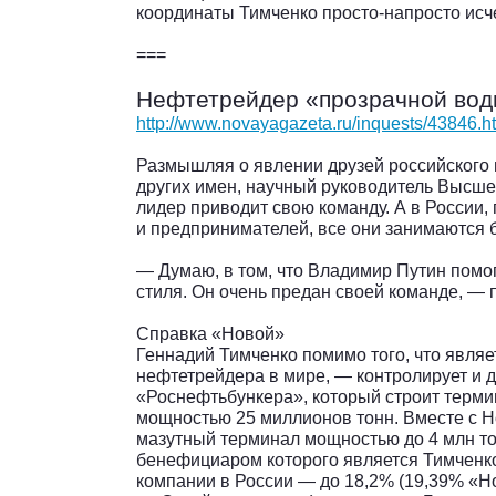
координаты Тимченко просто-напросто исч
===
Нефтетрейдер «прозрачной во
http://www.novayagazeta.ru/inquests/43846.h
Размышляя о явлении друзей российского 
других имен, научный руководитель Высше
лидер приводит свою команду. А в России,
и предпринимателей, все они занимаются 
— Думаю, в том, что Владимир Путин помога
стиля. Он очень предан своей команде, — 
Справка «Новой»
Геннадий Тимченко помимо того, что явля
нефтетрейдера в мире, — контролирует и 
«Роснефтьбункера», который строит терми
мощностью 25 миллионов тонн. Вместе с 
мазутный терминал мощностью до 4 млн то
бенефициаром которого является Тимченко
компании в России — до 18,2% (19,39% «Н