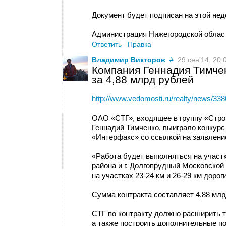
Документ будет подписан на этой нед
Администрация Нижегородской област
Ответить
Правка
Владимир Викторов
#
29 сен’14, 20:
Компания Геннадия Тимче
за 4,88 млрд рублей
http://www.vedomosti.ru/realty/news/33
ОАО «СТГ», входящее в группу «Стро
Геннадий Тимченко, выиграло конкурс
«Интерфакс» со ссылкой на заявлени
«Работа будет выполняться на участ
района и г. Долгопрудный Московско
на участках 23-24 км и 26-29 км дор
Сумма контракта составляет 4,88 млрд
СТГ по контракту должно расширить т
а также построить дополнительные п