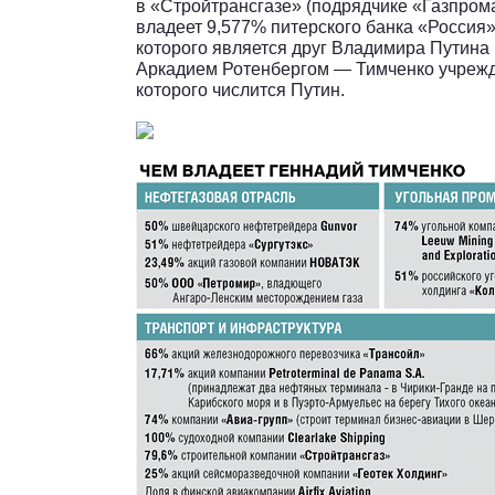
в «Стройтрансгазе» (подрядчике «Газпром
владеет 9,577% питерского банка «Россия
которого является друг Владимира Путина
Аркадием Ротенбергом — Тимченко учрежд
которого числится Путин.