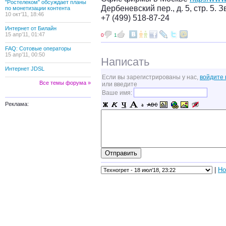
"Ростелеком" обсуждает планы
Дербеневский пер., д. 5, стр. 5. З
по монетизации контента
10 окт’11, 18:46
+7 (499) 518-87-24
Интернет от Билайн
15 апр’11, 01:47
0
1
FAQ: Сотовые операторы
15 апр’11, 00:50
Написать
Интернет JDSL
Если вы зарегистрированы у нас,
войдите 
Все темы форума »
или введите
Ваше имя:
Реклама:
|
Но