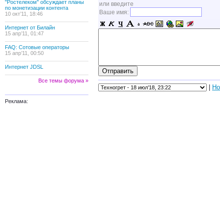
"Ростелеком" обсуждает планы
или введите
по монетизации контента
Ваше имя:
10 окт’11, 18:46
Интернет от Билайн
15 апр’11, 01:47
FAQ: Сотовые операторы
15 апр’11, 00:50
Интернет JDSL
Все темы форума »
|
Но
Реклама: