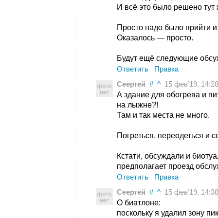
И всё это было решено тут 
Просто надо было прийти и
Оказалось — просто.
Будут ещё следующие обсуж
Ответить
Правка
Сеергей
#
^
15 фев’19, 14:2
А здание для обогрева и п
на лыжне?!
Там и так места не много.
Погреться, переодеться и 
Кстати, обсуждали и биотуа
предполагает проезд обсл
Ответить
Правка
Сеергей
#
^
15 фев’19, 14:3
О биатлоне:
поскольку я удалил зону пи