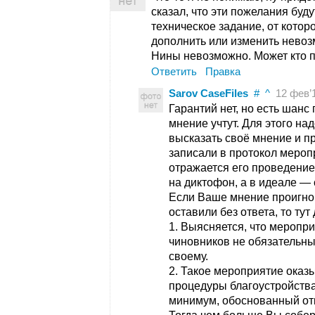
сказал, что эти пожелания буд
техническое задание, от котор
дополнить или изменить невоз
Нины невозможно. Может кто п
Ответить
Правка
Sarov CaseFiles
#
^
12 фев’19
Гарантий нет, но есть шанс
мнение учтут. Для этого на
высказать своё мнение и пр
записали в протокол меропр
отражается его проведение
на диктофон, а в идеале —
Если Ваше мнение проигнор
оставили без ответа, то тут
1. Выясняется, что меропр
чиновников не обязательны
своему.
2. Такое мероприятие ока
процедуры благоустройства
минимум, обоснованный отк