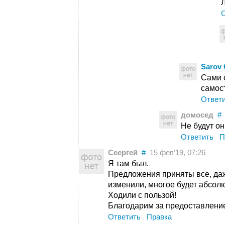
Sarov 
Сами с
самос
Ответ
домосед
#
Не будут он
Ответить
П
Сеергей
#
15 фев’19, 07:26
Я там был.
Предложения приняты все, даж
изменили, многое будет абсол
Ходили с пользой!
Благодарим за предоставление
Ответить
Правка