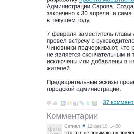
Администрации Сарова. Созда
закончено к 30 апреля, а сама
в текущем году.
7 февраля заместитель главы
провёл встречу с руководител
Чиновники подчеркивают, что 
не является окончательным и 
исключены или добавлены в н
жителей.
Предварительные эскизы проек
городской администрации.
37 коммен
Комментарии
Сигнал
#
12 фев’19, 14:50
Что-то я не понимаю, ну приде