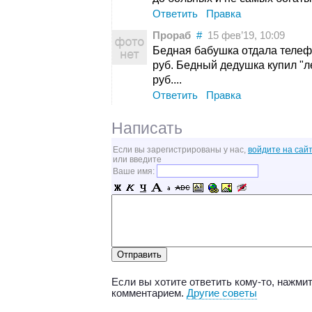
Ответить
Правка
Прораб
#
15 фев’19, 10:09
Бедная бабушка отдала телеф
руб. Бедный дедушка купил "л
руб....
Ответить
Правка
Написать
Если вы зарегистрированы у нас,
войдите на сайт
или введите
Ваше имя:
Если вы хотите ответить кому-то, нажмит
комментарием.
Другие советы