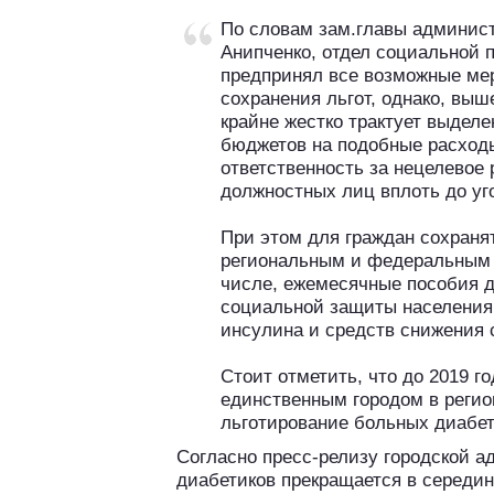
По словам зам.главы админис
Анипченко, отдел социальной
предпринял все возможные ме
сохранения льгот, однако, вы
крайне жестко трактует выделе
бюджетов на подобные расход
ответственность за нецелевое
должностных лиц вплоть до уг
При этом для граждан сохраня
региональным и федеральным 
числе, ежемесячные пособия д
социальной защиты населения,
инсулина и средств снижения 
Стоит отметить, что до 2019 г
единственным городом в реги
льготирование больных диабе
Согласно пресс-релизу городской 
диабетиков прекращается в середи