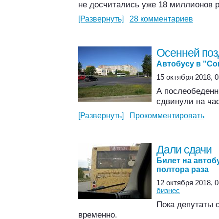
не досчитались уже 18 миллионов 
[Развернуть]
28 комментариев
Осенней по
Автобусу в "Со
15 октября 2018, 0
А послеобеденн
сдвинули на ча
[Развернуть]
Прокомментировать
Дали сдачи
Билет на автоб
полтора раза
12 октября 2018, 0
бизнес
Пока депутаты о
временно.