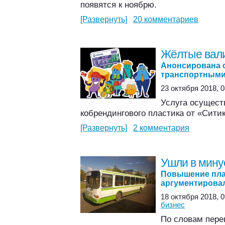
появятся к ноябрю.
[Развернуть]
20 комментариев
Жёлтые вал
Анонсирована 
транспортными
23 октября 2018, 0
Услуга осущест
кобрендингового пластика от «Сити
[Развернуть]
2 комментария
Ушли в мину
Повышение пла
аргументирова
18 октября 2018, 0
бизнес
По словам перев