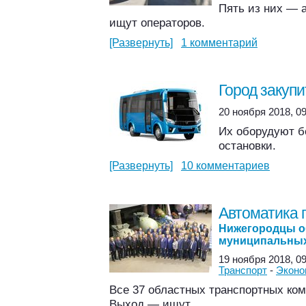
Пять из них — 
ищут операторов.
[Развернуть]
1 комментарий
Город закупи
20 ноября 2018, 09
Их оборудуют б
остановки.
[Развернуть]
10 комментариев
Автоматика 
Нижегородцы о
муниципальных
19 ноября 2018, 09
Транспорт
-
Эконо
Все 37 областных транспортных ко
Выход — ищут.