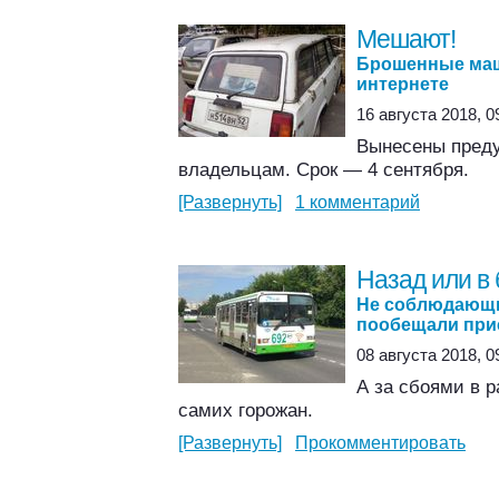
Мешают!
Брошенные маш
интернете
16 августа 2018, 0
Вынесены преду
владельцам. Срок — 4 сентября.
[Развернуть]
1 комментарий
Назад или в
Не соблюдающи
пообещали при
08 августа 2018, 0
А за сбоями в 
самих горожан.
[Развернуть]
Прокомментировать