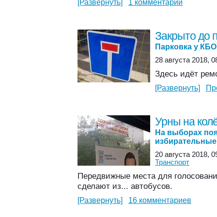
[Развернуть]
1 комментарий
Закрыто до 
Парковка у КБО
28 августа 2018, 0
Здесь идёт ремо
[Развернуть]
Пр
Урны на кол
На выборах по
избирательные
20 августа 2018, 0
Транспорт
Передвижные места для голосовани
сделают из... автобусов.
[Развернуть]
16 комментариев