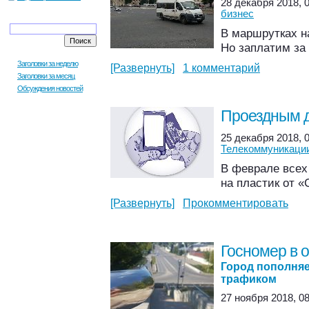
28 декабря 2018, 0
бизнес
В маршрутках н
Но заплатим за
Заголовки за неделю
[Развернуть]
1 комментарий
Заголовки за месяц
Обсуждения новостей
Проездным 
25 декабря 2018, 0
Телекоммуникаци
В феврале всех
на пластик от «
[Развернуть]
Прокомментировать
Госномер в 
Город пополняе
трафиком
27 ноября 2018, 08