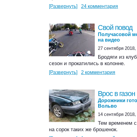
[Развернуть]
24 комментария
Свой повод
Получасовой м
на видео
27 сентября 2018, 
Бродяги из клу
сезон и прокатились в колонне.
[Развернуть]
2 комментария
Врос в газон
Дорожники гот
Вольво
14 сентября 2018, 
Тем временем с
на сорок таких же брошенок.