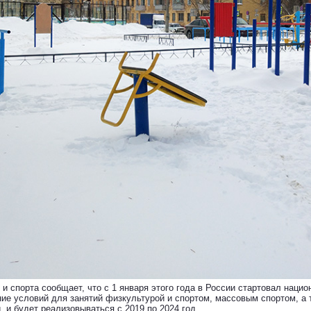
и спорта сообщает, что с 1 января этого года в России стартовал наци
ние условий для занятий физкультурой и спортом, массовым спортом, а 
 и будет реализовываться с 2019 по 2024 год.