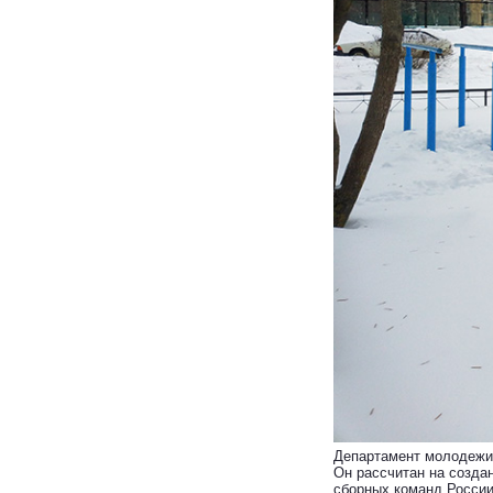
Департамент молодежи 
Он рассчитан на созда
сборных команд России,