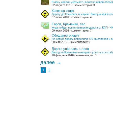
В лесу начали укатывать полотно новой облас
02 августа 2016 - комментарии: 3
Каток на старт
Дорогу до Кременок построит Выксунская коло
07 июля 2016 - комментарии: 4
Саров, Кременки, лес
Куда пойдет новая северная дорога от КПП - 
09 июня 2016 - комментарии: 7
Обещанного ждут
На новую дорогу попросили 470 миллионов и по
30 мая 2016 - комментарии: 0
Дорога упёрлась в леса
Выезд на Кременки планируют успеть к сентя
20 февраля 2016 - комментарии: 8
далее →
1
2